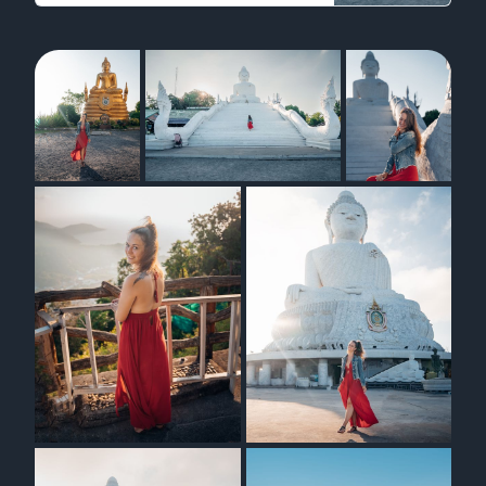
4d98.3128423] von Phuket gilt als einer
der markantesten Aussichtspunkte der
Insel.Aber nicht nur die Aussicht am …