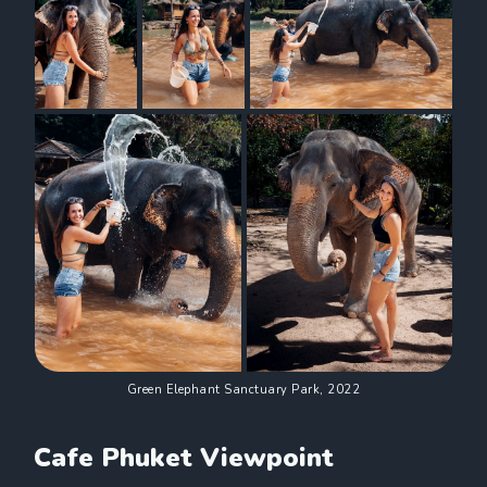
Green Elephant Sanctuary Park, 2022
Cafe Phuket Viewpoint