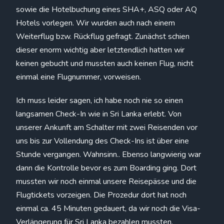
sowie die Hotelbuchung eines SHA+, ASQ oder AQ
Hotels vorlegen. Wir wurden auch nach einem
Weiterflug bzw. Rückflug gefragt. Zunächst schien
dieser enorm wichtig aber letztendlich hatten wir
keinen gebucht und mussten auch keinen Flug, nicht
einmal eine Flugnummer, vorweisen.
Ich muss leider sagen, ich habe noch nie so einen
langsamen Check-In wie in Sri Lanka erlebt. Von
unserer Ankunft am Schalter mit zwei Reisenden vor
uns bis zur Vollendung des Check-Ins ist über eine
Stunde vergangen. Wahnsinn.. Ebenso langwierig war
dann die Kontrolle bevor es zum Boarding ging. Dort
mussten wir noch einmal unsere Reisepässe und die
Flugtickets vorzeigen. Die Prozedur dort hat noch
einmal ca. 45 Minuten gedauert, da wir noch die Visa-
Verlängerung für Sri Lanka bezahlen mussten.