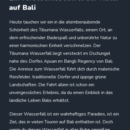
auf Bali
Heute tauchen wir ein in die atemberaubende
Schönheit des Tibumana Wasserfalls, einem Ort, an
dem erfrischender Badespaß und unberührte Natur zu
einer harmonischen Einheit verschmelzen. Der
Tibumana Wasserfall liegt versteckt im Dschungel
nahe des Dorfes Apuan im Bangli Regency von Bali.
Die Anreise zum Wasserfall führt dich durch malerische
Reisfelder, traditionelle Dörfer und üppige grüne
Landschaften. Die Fahrt allein ist schon ein
unvergessliches Erlebnis, da du einen Einblick in das
ländliche Leben Balis erhältst.
Dieser Wasserfall ist ein wahrhaftiges Paradies, ist ein
Ziel, das in vielen Touren auf Bali enthalten ist. Doch
wenn du diesen Wasserfall in aller Ruhe genießen