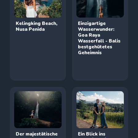
Kelingking Beach,
Einzigartige
Nusa Penida
Wasserwunder:
Goa Raya
Wasserfall - Balis
bestgehütetes
Geheimnis
Der majestätische
Ein Blick ins