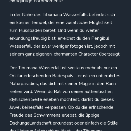
einzigartige Fotomomente.
In der Nähe des Tibumana Wasserfalls befindet sich
ein kleiner Tempel, der eine zusätzliche Möglichkeit
zum Flussbaden bietet. Und wenn du weiter
erkundungsfreudig bist, erreichst du den Pengibul
Wasserfall, der zwar weniger fotogen ist, jedoch mit
seinem ganz eigenen, charmanten Charakter überzeugt.
Der Tibumana Wasserfall ist weitaus mehr als nur ein
Ort für erfrischenden Badespaß – er ist ein unberührtes
Naturparadies, das dich mit seiner Magie in den Bann
ziehen wird. Wenn du Bali von seiner authentischen,
idyllischen Seite erleben möchtest, darfst du dieses
Juwel keinesfalls verpassen. Ob du die erfrischende
Freude des Schwimmens erlebst, die üppige
Dschungellandschaft erkundest oder einfach die Stille
der Natur auf dich wirken lässt – der Tibumana