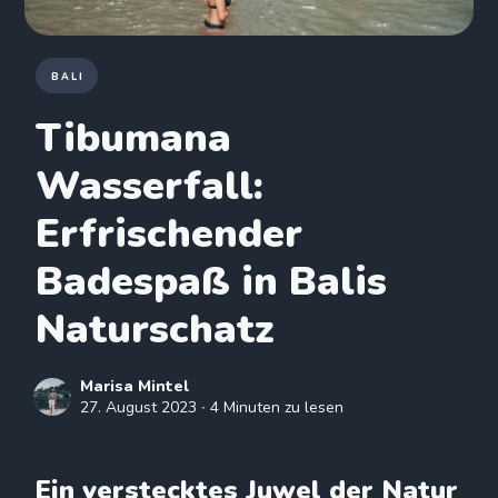
BALI
Tibumana
Wasserfall:
Erfrischender
Badespaß in Balis
Naturschatz
Marisa Mintel
27. August 2023
∙ 4 Minuten zu lesen
Ein verstecktes Juwel der Natur